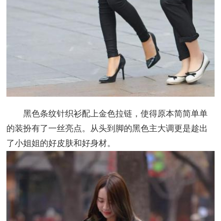
黑色条纹针织衫配上金色拉链，使得原本简简单单
的装扮有了一丝亮点。从头到脚的黑色主大调更是趁出
了小姐姐的好皮肤和好身材。