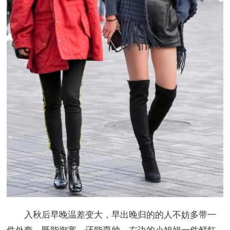
入秋后早晚温差变大，早出晚归的的人不妨多带一