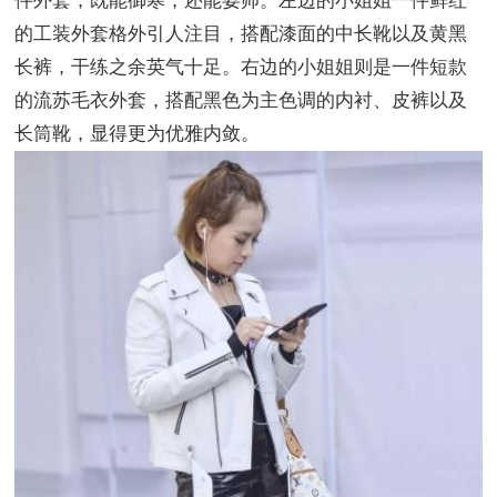
件外套，既能御寒，还能耍帅。左边的小姐姐一件鲜红
的工装外套格外引人注目，搭配漆面的中长靴以及黄黑
长裤，干练之余英气十足。右边的小姐姐则是一件短款
的流苏毛衣外套，搭配黑色为主色调的内衬、皮裤以及
长筒靴，显得更为优雅内敛。