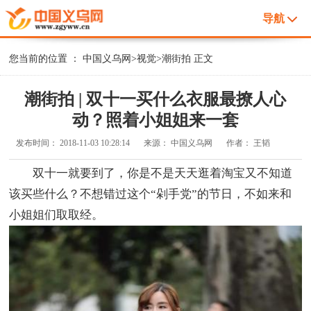
导航
您当前的位置 ：
中国义乌网
>
视觉
>
潮街拍
正文
潮街拍 | 双十一买什么衣服最撩人心
动？照着小姐姐来一套
发布时间：
2018-11-03 10:28:14
来源：
中国义乌网
作者：
王韬
双十一就要到了，你是不是天天逛着淘宝又不知道
该买些什么？不想错过这个“剁手党”的节日，不如来和
小姐姐们取取经。